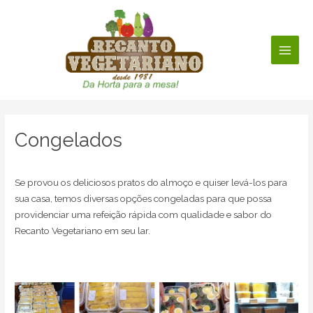
Ir
para
o
conteúdo
Main
Men
Congelados
Se provou os deliciosos pratos do almoço e quiser levá-los para
sua casa, temos diversas opções congeladas para que possa
providenciar uma refeição rápida com qualidade e sabor do
Recanto Vegetariano em seu lar.