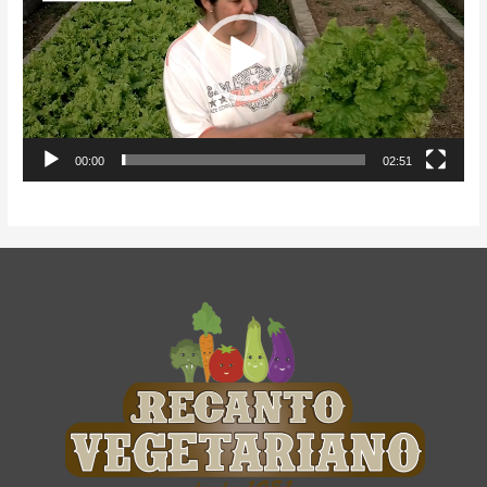
00:00
02:51